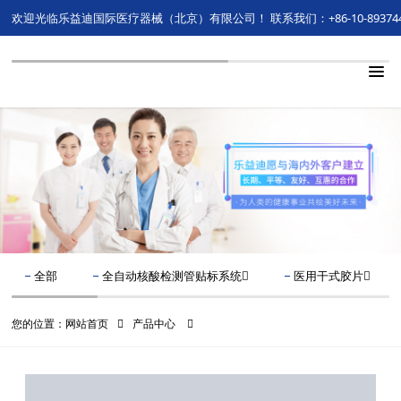
欢迎光临乐益迪国际医疗器械（北京）有限公司！
联系我们：+86-10-89374
全部
全自动核酸检测管贴标系统
医用干式胶片
您的位置：
网站首页
产品中心